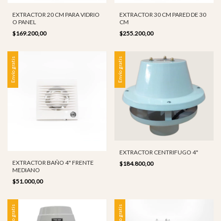
EXTRACTOR 20 CM PARA VIDRIO
EXTRACTOR 30 CM PARED DE 30
O PANEL
CM
$169.200,00
$255.200,00
Envío gratis
Envío gratis
EXTRACTOR CENTRIFUGO 4"
EXTRACTOR BAÑO 4" FRENTE
$184.800,00
MEDIANO
$51.000,00
Envío gratis
Envío gratis