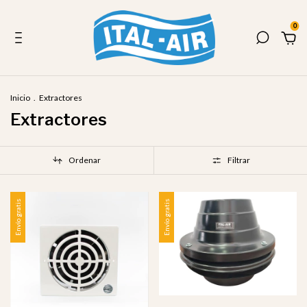
0
Inicio
.
Extractores
Extractores
Ordenar
Filtrar
Envío gratis
Envío gratis