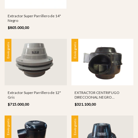
Extractor Super Parrillero de 14"
Negro
$805.000,00
Envío gratis
Envío gratis
EXTRACTOR CENTRIFUGO
Extractor Super Parrillero de 12"
DIRECCIONAL NEGRO
Gris
FUNDICION 6"
$321.100,00
$715.000,00
Envío gratis
Envío gratis