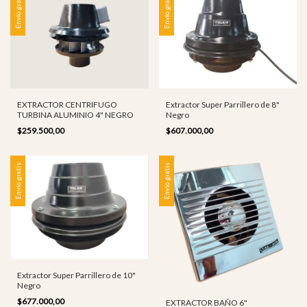
Envío gratis
Envío gratis
Extractor Super Parrillero de 8"
EXTRACTOR CENTRIFUGO
Negro
TURBINA ALUMINIO 4" NEGRO
$607.000,00
$259.500,00
Envío gratis
Envío gratis
Extractor Super Parrillero de 10"
Negro
$677.000,00
EXTRACTOR BAÑO 6"