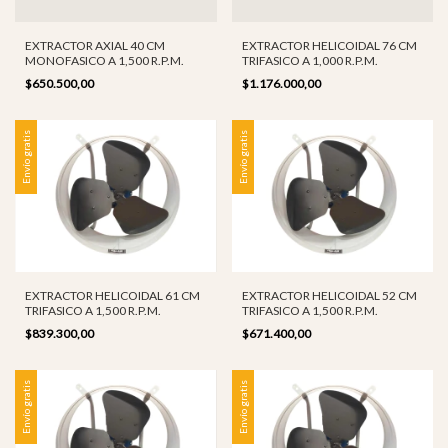
EXTRACTOR AXIAL 40 CM
EXTRACTOR HELICOIDAL 76 CM
MONOFASICO A 1,500 R.P.M.
TRIFASICO A 1,000 R.P.M.
$650.500,00
$1.176.000,00
Envío gratis
Envío gratis
EXTRACTOR HELICOIDAL 61 CM
EXTRACTOR HELICOIDAL 52 CM
TRIFASICO A 1,500 R.P.M.
TRIFASICO A 1,500 R.P.M.
$839.300,00
$671.400,00
Envío gratis
Envío gratis