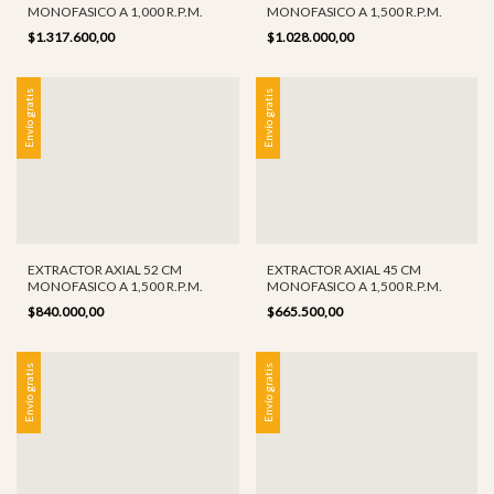
MONOFASICO A 1,000 R.P.M.
MONOFASICO A 1,500 R.P.M.
$1.317.600,00
$1.028.000,00
Envío gratis
Envío gratis
EXTRACTOR AXIAL 52 CM
EXTRACTOR AXIAL 45 CM
MONOFASICO A 1,500 R.P.M.
MONOFASICO A 1,500 R.P.M.
$840.000,00
$665.500,00
Envío gratis
Envío gratis