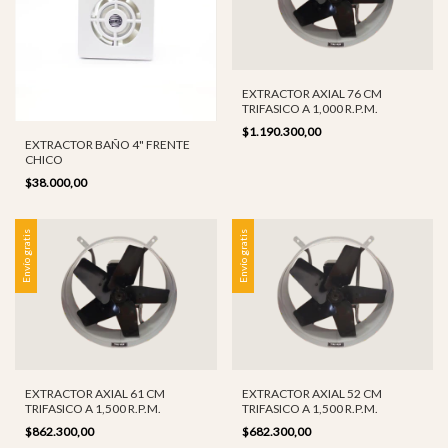
EXTRACTOR AXIAL 76 CM
TRIFASICO A 1,000 R.P.M.
$1.190.300,00
EXTRACTOR BAÑO 4" FRENTE
CHICO
$38.000,00
Envío gratis
Envío gratis
EXTRACTOR AXIAL 61 CM
EXTRACTOR AXIAL 52 CM
TRIFASICO A 1,500 R.P.M.
TRIFASICO A 1,500 R.P.M.
$862.300,00
$682.300,00