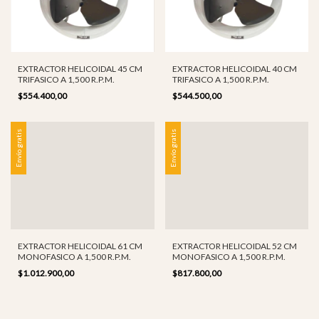
EXTRACTOR HELICOIDAL 45 CM
EXTRACTOR HELICOIDAL 40 CM
TRIFASICO A 1,500 R.P.M.
TRIFASICO A 1,500 R.P.M.
$554.400,00
$544.500,00
Envío gratis
Envío gratis
EXTRACTOR HELICOIDAL 61 CM
EXTRACTOR HELICOIDAL 52 CM
MONOFASICO A 1,500 R.P.M.
MONOFASICO A 1,500 R.P.M.
$1.012.900,00
$817.800,00