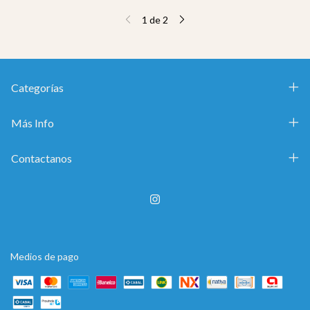
1
de
2
Categorías
Más Info
Contactanos
Medios de pago