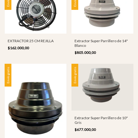
EXTRACTOR 25 CM REJILLA
Extractor Super Parrillero de 14"
Blanco
$162.000,00
$805.000,00
Envío gratis
Envío gratis
Extractor Super Parrillero de 10"
Gris
$677.000,00