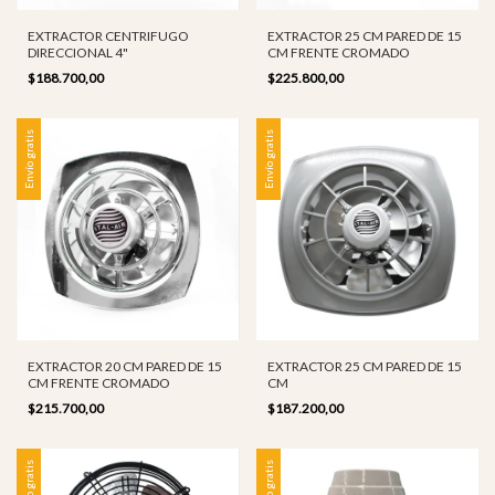
EXTRACTOR CENTRIFUGO
EXTRACTOR 25 CM PARED DE 15
DIRECCIONAL 4"
CM FRENTE CROMADO
$188.700,00
$225.800,00
Envío gratis
Envío gratis
EXTRACTOR 20 CM PARED DE 15
EXTRACTOR 25 CM PARED DE 15
CM FRENTE CROMADO
CM
$215.700,00
$187.200,00
Envío gratis
Envío gratis