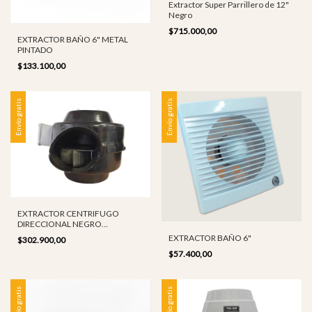
Extractor Super Parrillero de 12"
Negro
$715.000,00
EXTRACTOR BAÑO 6" METAL
PINTADO
$133.100,00
Envío gratis
Envío gratis
EXTRACTOR CENTRIFUGO
DIRECCIONAL NEGRO
FUNDICION 4"
EXTRACTOR BAÑO 6"
$302.900,00
$57.400,00
Envío gratis
Envío gratis