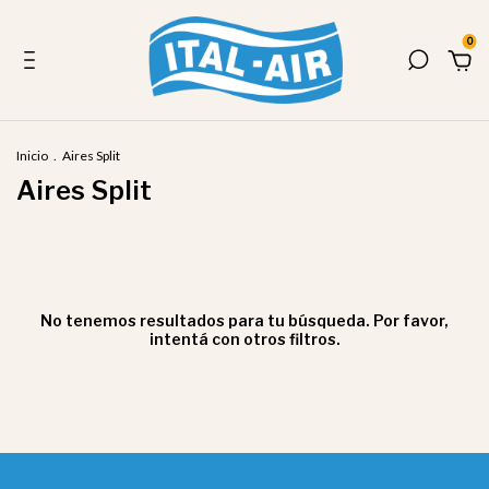
0
Inicio
.
Aires Split
Aires Split
No tenemos resultados para tu búsqueda. Por favor,
intentá con otros filtros.