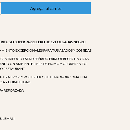
RIFUGO SUPER PARRILLERO DE 12 PULGADAS NEGRO
DIMIENTO EXCEPCIONALES PARA TUS ASADOS Y COMIDAS
 CENTRIFUGO ESTA DISEÑADO PARA OFRECER UN GRAN
NDO UN AMBIENTE LIBRE DE HUMO Y OLORES EN TU
A O RESTAURANT
NTURA EPOXI Y POLIESTER QUE LE PROPORCIONA UNA
IA Y DURABILIDAD
PA REFORZADA
RULEMAN