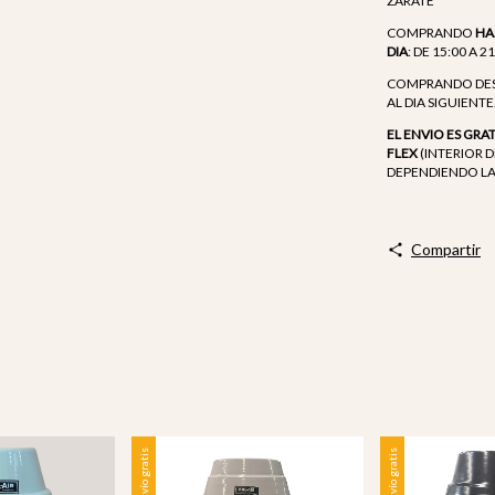
ZARATE
COMPRANDO
HA
DIA
: DE 15:00 A 2
COMPRANDO DESPU
AL DIA SIGUIENTE
EL ENVIO ES GRA
FLEX
(INTERIOR D
DEPENDIENDO LA
Compartir
Envío gratis
Envío gratis