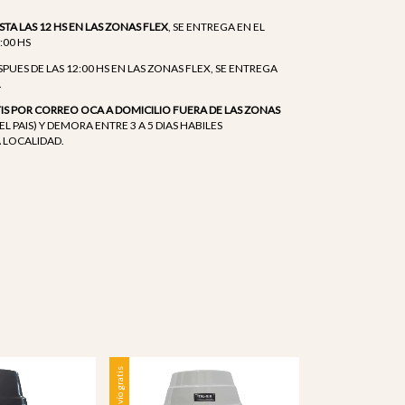
STA LAS 12 HS EN LAS ZONAS FLEX
, SE ENTREGA EN EL
1:00 HS
ES DE LAS 12:00 HS EN LAS ZONAS FLEX, SE ENTREGA
.
TIS POR CORREO OCA A DOMICILIO FUERA DE LAS ZONAS
EL PAIS) Y DEMORA ENTRE 3 A 5 DIAS HABILES
 LOCALIDAD.
Envío gratis
Envío gratis