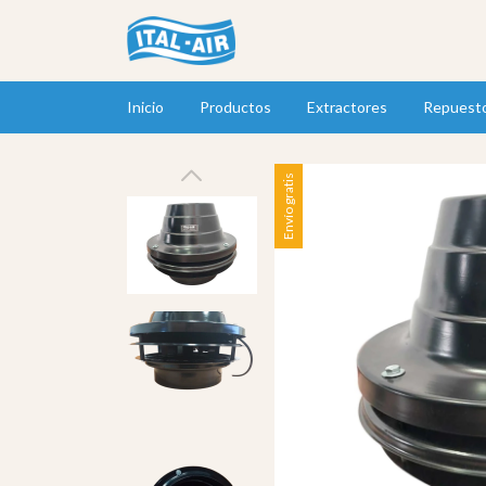
Inicio
Productos
Extractores
Repuest
Envío gratis