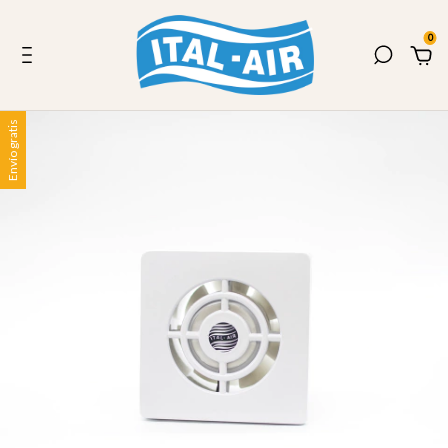
0
Envío gratis