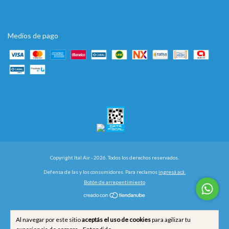
Medios de pago
Copyright Ital Air - 2026. Todos los derechos reservados.
Defensa de las y los consumidores. Para reclamos
ingresá acá.
Botón de arrepentimiento
Al navegar por este sitio
aceptás el uso de cookies
para agilizar tu