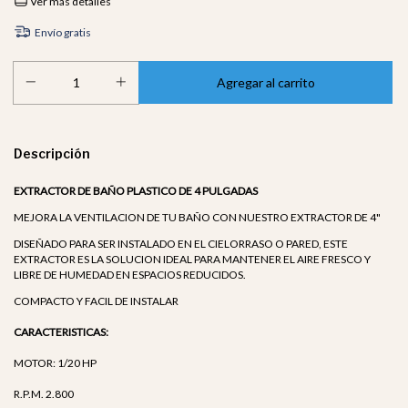
Ver más detalles
Envío gratis
Descripción
EXTRACTOR DE BAÑO PLASTICO DE 4 PULGADAS
MEJORA LA VENTILACION DE TU BAÑO CON NUESTRO EXTRACTOR DE 4"
DISEÑADO PARA SER INSTALADO EN EL CIELORRASO O PARED, ESTE
EXTRACTOR ES LA SOLUCION IDEAL PARA MANTENER EL AIRE FRESCO Y
LIBRE DE HUMEDAD EN ESPACIOS REDUCIDOS.
COMPACTO Y FACIL DE INSTALAR
CARACTERISTICAS:
MOTOR: 1/20 HP
R.P.M. 2.800